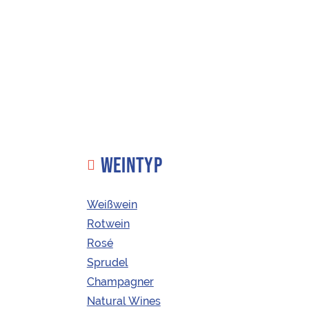
WEINTYP
Weißwein
Rotwein
Rosé
ÖSTERREIC
Sprudel
Champagner
Natural Wines