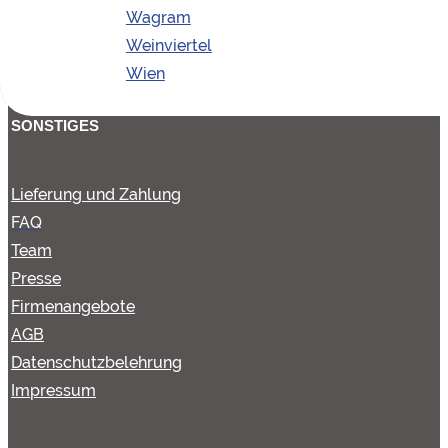
Obere Marktstraße 2
Wagram
3492 Etsdorf am Kamp
Weinviertel
Wien
SONSTIGES
Lieferung und Zahlung
FAQ
Team
Presse
Firmenangebote
AGB
Datenschutzbelehrung
Impressum