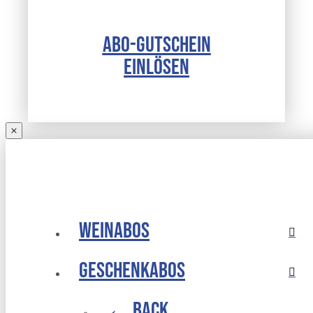
ABO-GUTSCHEIN
EINLÖSEN
Weinabos
Geschenkabos
← Back