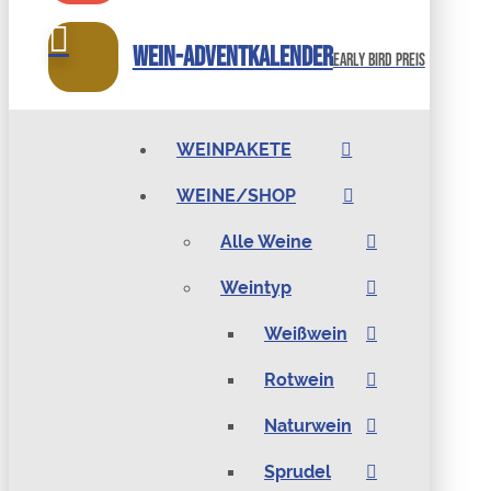
Wein-Adventkalender
Early bird preis
WEINPAKETE
WEINE/SHOP
Alle Weine
Weintyp
Weißwein
Rotwein
Naturwein
Sprudel