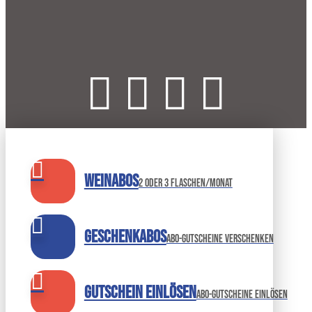
Weinabos
2 oder 3 Flaschen/Monat
Geschenkabos
Abo-Gutscheine verschenken
Gutschein einlösen
abo-gutscheine einlösen