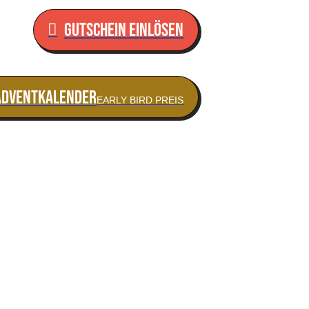
Gutschein einlösen
ADVENTKALENDER
EARLY BIRD PREIS