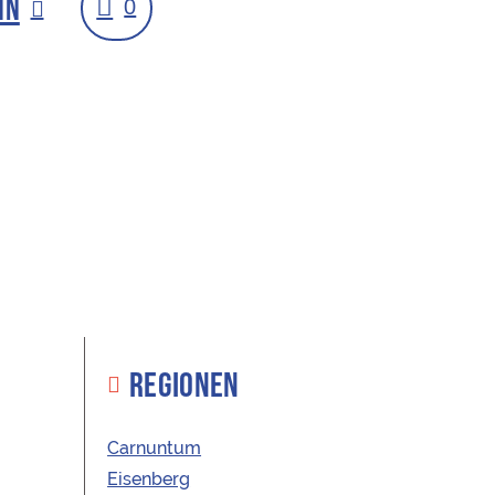
IN
0
REGIONEN
Carnuntum
Eisenberg