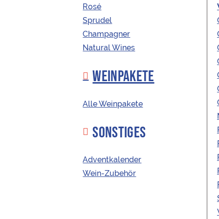
Rosé
Sprudel
Champagner
Natural Wines
WEINPAKETE
Alle Weinpakete
SONSTIGES
Adventkalender
Wein-Zubehör