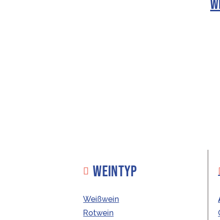
W
WEINTYP
Weißwein
Rotwein