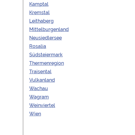
Kamptal
Kremstal
Leithaberg
Mittelburgenland
Neusiedlersee
Rosalia
Südsteiermark
Thermenregion
Traisental
Vulkanland
Wachau
Wagram
Weinviertel
Wien