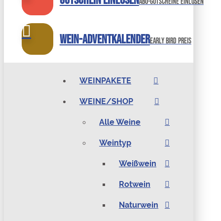
abo-gutscheine einlösen
Wein-Adventkalender
Early bird preis
WEINPAKETE
WEINE/SHOP
Alle Weine
Weintyp
Weißwein
Rotwein
Naturwein