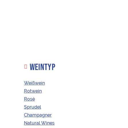
WEINTYP
Weißwein
Rotwein
Rosé
KAUFEN
ÖSTERREICHISCHE WEINE
Sprudel
Champagner
Natural Wines