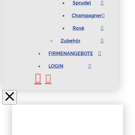
Sprudel
Champagner
Rosé
Zubehör
FIRMENANGEBOTE
LOGIN