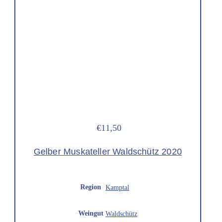
€11,50
Gelber Muskateller Waldschütz 2020
Region
Kamptal
Weingut
Waldschütz