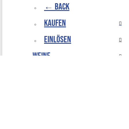
← Back
Kaufen
Einlösen
Weine
Halbflaschen
Login