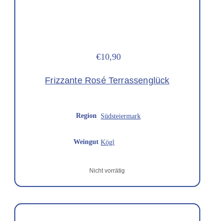
€10,90
Frizzante Rosé Terrassenglück
Region
Südsteiermark
Weingut
Kögl
Nicht vorrätig