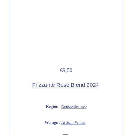
€9,50
Frizzante Rosé Blend 2024
Region
Neusiedler See
Weingut
Artisan Wines