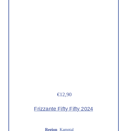
€12,90
Frizzante Fifty Fifty 2024
Region
Kamptal