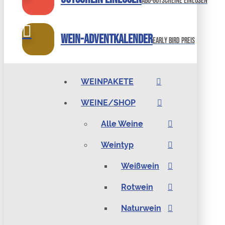
abo-gutscheine einlösen
Wein-Adventkalender
Early bird preis
WEINPAKETE
WEINE/SHOP
Alle Weine
Weintyp
Weißwein
Rotwein
Naturwein