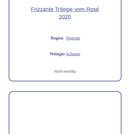
Frizzante Trilogie vom Rosé
2020
Region
Wagram
Weingut
Schuster
Nicht vorrätig