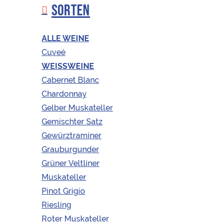
Mitgliederpreise angezeigt
SORTEN
ALLE WEINE
Cuveé
WEISSWEINE
Cabernet Blanc
Chardonnay
Gelber Muskateller
Gemischter Satz
Gewürztraminer
Grauburgunder
Grüner Veltliner
Muskateller
Pinot Grigio
Riesling
Roter Muskateller