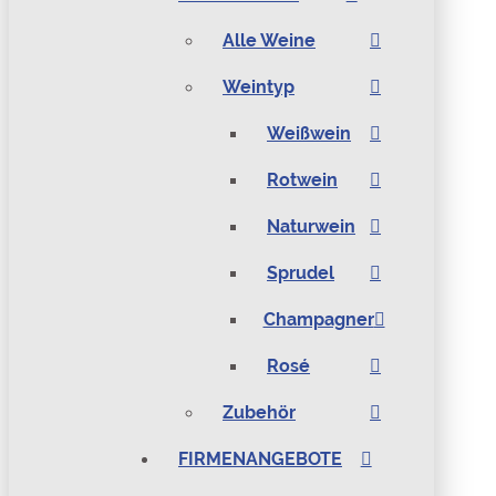
Alle Weine
Weintyp
Weißwein
Rotwein
Naturwein
Sprudel
Champagner
Rosé
Zubehör
FIRMENANGEBOTE