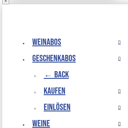
Weinabos
Geschenkabos
← Back
Kaufen
Einlösen
Weine