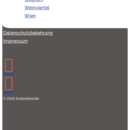
Team
Weinviertel
Presse
Wien
Firmenangebote
AGB
Datenschutzbelehrung
Impressum
© 2026 Korkenfreunde