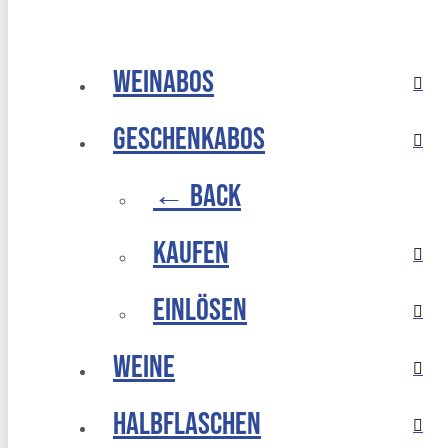
Weinabos
Geschenkabos
← Back
Kaufen
Einlösen
Weine
Halbflaschen