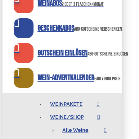
Weinabos
2 oder 3 Flaschen/Monat
Geschenkabos
Abo-Gutscheine verschenken
Gutschein einlösen
abo-gutscheine einlösen
Wein-Adventkalender
Early bird preis
WEINPAKETE
WEINE/SHOP
Alle Weine