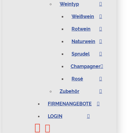
Weintyp
Weißwein
Rotwein
Naturwein
Sprudel
Champagner
Rosé
Zubehör
FIRMENANGEBOTE
LOGIN