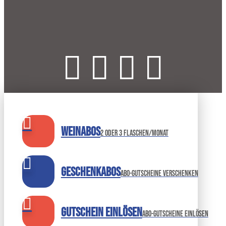
Weinabos
2 oder 3 Flaschen/Monat
Geschenkabos
Abo-Gutscheine verschenken
Gutschein einlösen
abo-gutscheine einlösen