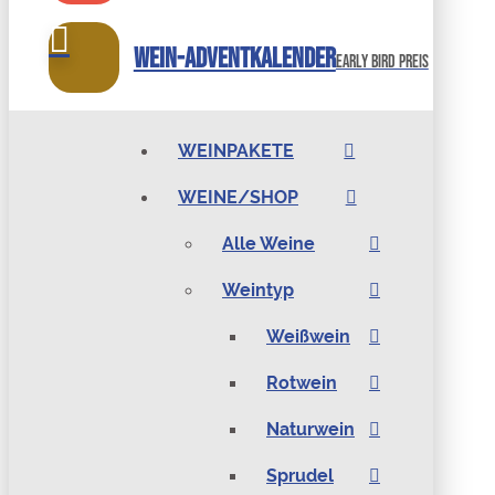
Wein-Adventkalender
Early bird preis
WEINPAKETE
WEINE/SHOP
Alle Weine
Weintyp
Weißwein
Rotwein
Naturwein
Sprudel