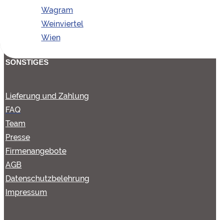
Obere Marktstraße 2
Wagram
3492 Etsdorf am Kamp
Weinviertel
Wien
SONSTIGES
Lieferung und Zahlung
FAQ
Team
Presse
Firmenangebote
AGB
Datenschutzbelehrung
Impressum