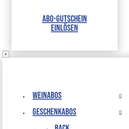
ABO-GUTSCHEIN
EINLÖSEN
Weinabos
Geschenkabos
← Back