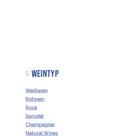
WEINTYP
Weißwein
Rotwein
Rosé
KAUFEN
ÖSTERREICHISCHE WEINE
Sprudel
Champagner
Natural Wines