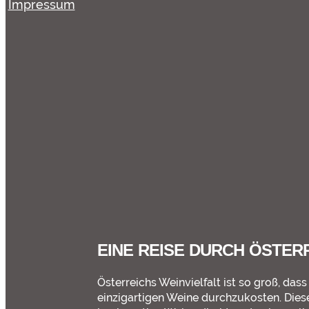
Impressum
EINE REISE DURCH ÖSTERR
Österreichs Weinvielfalt ist so groß, da
einzigartigen Weine durchzukosten. Die