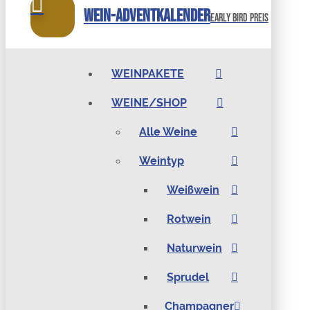
Wein-Adventkalender
Early bird preis
WEINPAKETE
WEINE/SHOP
Alle Weine
Weintyp
Weißwein
Rotwein
Naturwein
Sprudel
Champagner