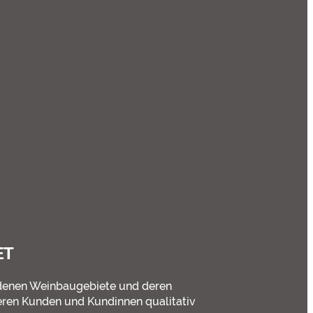
ET
hiedenen Weinbaugebiete und deren
eren Kunden und Kundinnen qualitativ