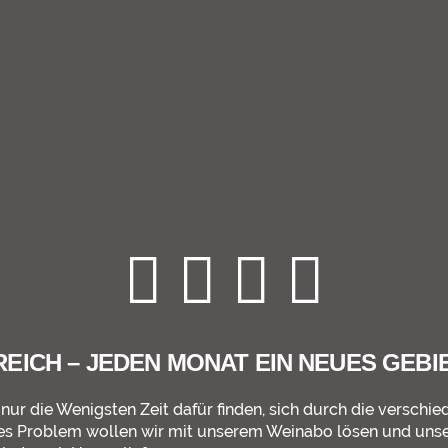
EICH – JEDEN MONAT EIN NEUES GEBI
ss nur die Wenigsten Zeit dafür finden, sich durch die versc
ses Problem wollen wir mit unserem Weinabo lösen und uns