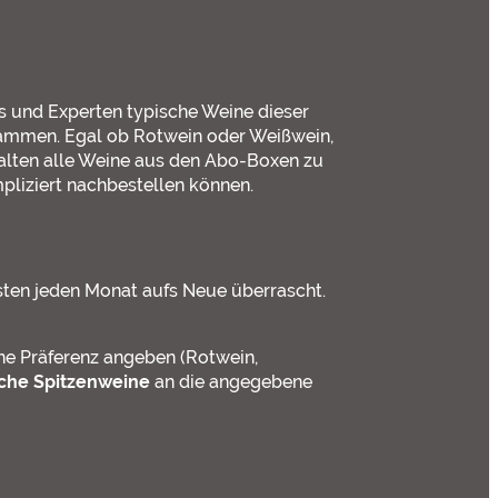
 und Experten typische Weine dieser
usammen. Egal ob Rotwein oder Weißwein,
halten alle Weine aus den Abo-Boxen zu
pliziert nachbestellen können.
ten jeden Monat aufs Neue überrascht.
ne Präferenz angeben (Rotwein,
sche Spitzenweine
an die angegebene