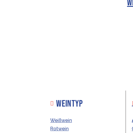
W
WEINTYP
Weißwein
Beschreibung
Rotwein