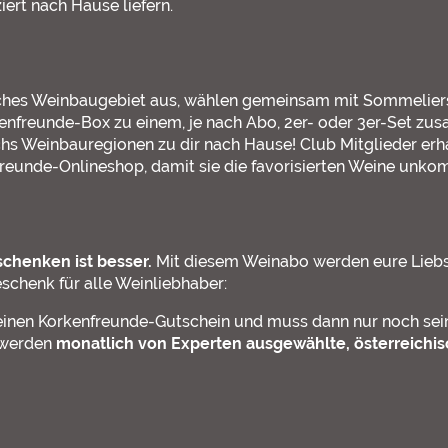
ert nach Hause liefern.
sches Weinbaugebiet aus, wählen gemeinsam mit Sommeliers
enfreunde-Box zu einem, je nach Abo, 2er- oder 3er-Set z
eichs Weinbauregionen zu dir nach Hause! Club Mitglieder er
reunde-Onlineshop, damit sie die favorisierten Weine unkom
chenken ist besser.
Mit diesem Weinabo werden eure Liebs
schenk für alle Weinliebhaber:
 einen Korkenfreunde-Gutschein und muss dann nur noch sei
 werden
monatlich von Experten ausgewählte, österreichi