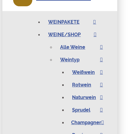
WEINPAKETE
WEINE/SHOP
Alle Weine
Weintyp
Weißwein
Rotwein
Naturwein
Sprudel
Champagner