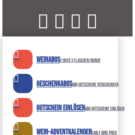
Weinabos
2 oder 3 Flaschen/Monat
Geschenkabos
Abo-Gutscheine verschenken
Gutschein einlösen
abo-gutscheine einlösen
Wein-Adventkalender
Early bird preis